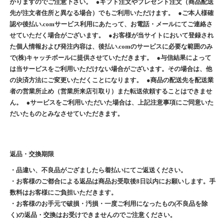
かりますのでご注意下さい。 ●ギフト注文やプレゼント注文（商品配送
先が注文者住所と異なる場合）でもご利用いただけます。 ●ご本人様確
認や後払い.comサービス利用にあたって、お電話・メールにてご連絡さ
せていただく場合がございます。 ●お客様が当サイトにおいて登録され
た個人情報および発注内容は、後払い.comのサービスに必要な範囲のみ
で(株)キャッチボールに提供させていただきます。 ●与信結果によって
は当サービスをご利用いただけない場合がございます。その場合は、他
の決済方法にご変更いただくことになります。 ●商品の配送先を配送業
者の営業所止め（営業所来店引取り）また転送依頼することはできませ
ん。 ●サービスをご利用いただいた場合は、上記注意事項にご同意いた
だいたものとみなさせていただきます。
返品・交換期限
・品違い、不良品がござましたら着払いにてご返送ください。
・お客様のご都合による返品は商品お受取後8日以内にお願いします。手
数料はお客様にご負担いただきます。
・お客様のお手元で破損・汚損・一度ご利用になったもの(不良品を除
く)の返品・交換はお受けできませんのでご注意ください。